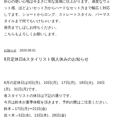
肝心の使い心地は今まさに旬な質感に仕上がります。適度なウェ
ット感、ほどよいセット力からハードなセット力まで幅広く対応
してます。ショートからロング、ストレートスタイル、パーマス
タイルまで何でもいけちゃいます。
発売までしばしお待ちください。
こちらもよろしくお願いします。
お知らせ
2020.08.01
8月定休日&スタイリスト個人休みのお知らせ
8月の定休日は3日(月)、10日(月)、17日(月)、18日(火)、24日
(月)、31日(月)です。
各スタイリストの休日は下記の通りです。
今月は鈴木が夏季休暇を頂きます。予約の際はご注意ください。
鈴木→17日(月)〜21日(金)
佐々木→5日(水)、13日(木)、28日(金)