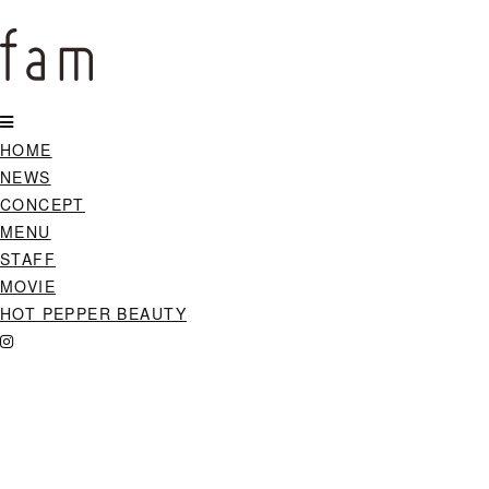
HOME
NEWS
CONCEPT
MENU
STAFF
MOVIE
HOT PEPPER BEAUTY