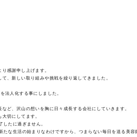
より感謝申し上げます。
して、新しい取り組みや挑戦を繰り返してきました。
店を法人化する事にしました。
長など、沢山の想いを胸に日々成長する会社にしていきます。
も大切にしてます。
了したに過ぎません。
る新たな生活の始まりなわけですから、つまらない毎日を送る美容