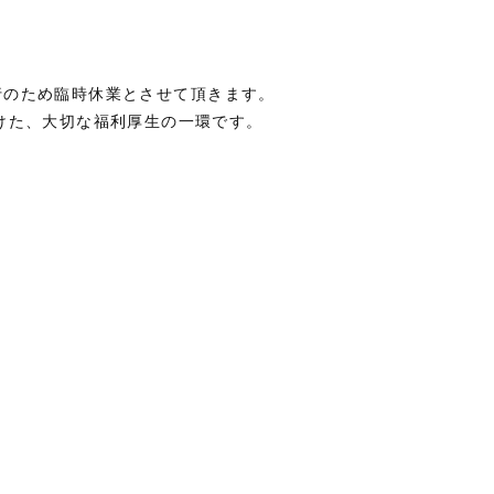
修旅行のため臨時休業とさせて頂きます。
けた、大切な福利厚生の一環です。