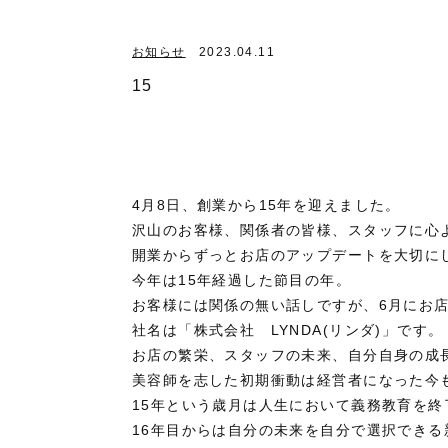
お知らせ
2023.04.11
15
4月8日、創業から15年を迎えました。
沢山のお客様、関係者の皆様、スタッフに心
開業からずっとお店のアップデートを大切に
今年は15年経過した節目の年。
お客様には関係の無い話しですが、6月にお
社名は「株式会社 LYNDA(リンダ)」です。
お店の繁栄、スタッフの未来、自分自身の成
美容師を志した初期衝動は経営者になった今
15年という歳月は人生において義務教育を終
16年目からは自分の未来を自分で選択でき