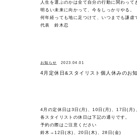
人生を選ぶのかは全て自分の行動に関わって
明るい未来に向かって、今をしっかりやる。
何年経っても地に足つけて、いつまでも謙虚
代表 鈴木忍
お知らせ
2023.04.01
4月定休日&スタイリスト個人休みのお
4月の定休日は3日(月)、10日(月)、17日(月)
各スタイリストの休日は下記の通りです。
予約の際はご注意ください
鈴木→12日(水)、20日(木)、28日(金)