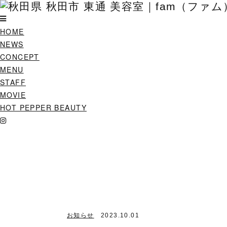
HOME
NEWS
CONCEPT
MENU
STAFF
MOVIE
HOT PEPPER BEAUTY
お知らせ
2023.10.01