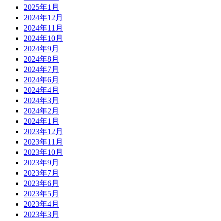
2025年1月
2024年12月
2024年11月
2024年10月
2024年9月
2024年8月
2024年7月
2024年6月
2024年4月
2024年3月
2024年2月
2024年1月
2023年12月
2023年11月
2023年10月
2023年9月
2023年7月
2023年6月
2023年5月
2023年4月
2023年3月