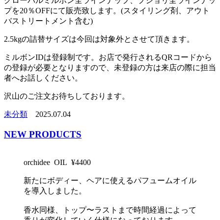
グローバルミルボン全ラインナップ、プジョリ全ラインナッ
プを20％OFFにて販売致します。(スタイリング剤、アウト
バストリートメント含む)
2.5kgの詰替サイズは今回は対象外とさせて頂きます。
ミルボンIDは登録制です。お店で発行されるQRコードから
の登録が必要となりますので、未登録の方は来店の際に担当
者へお話しください。
沢山のご注文お待ちしております。
未分類
2025.07.04
NEW PRODUCTS
orchidee OIL ¥4400
新たにボディー、ヘアに使えるパフュームオイル
を導入しました。
香水同様、トップ〜ラストまで時間経過によって