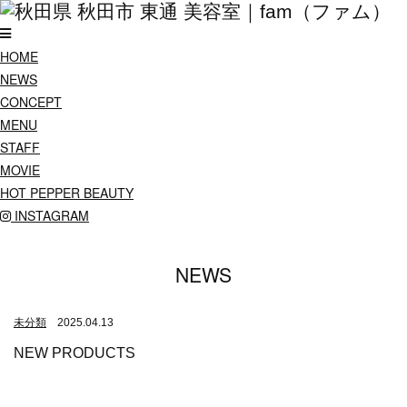
HOME
NEWS
CONCEPT
MENU
STAFF
MOVIE
HOT PEPPER BEAUTY
INSTAGRAM
NEWS
未分類
2025.04.13
NEW PRODUCTS